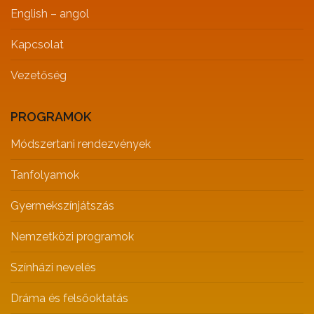
English – angol
Kapcsolat
Vezetőség
PROGRAMOK
Módszertani rendezvények
Tanfolyamok
Gyermekszínjátszás
Nemzetközi programok
Színházi nevelés
Dráma és felsőoktatás