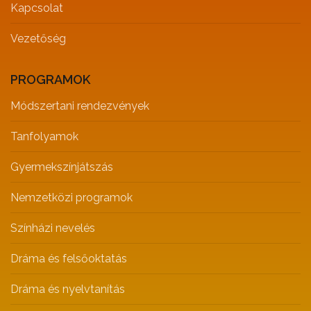
Kapcsolat
Vezetőség
PROGRAMOK
Módszertani rendezvények
Tanfolyamok
Gyermekszínjátszás
Nemzetközi programok
Színházi nevelés
Dráma és felsőoktatás
Dráma és nyelvtanítás