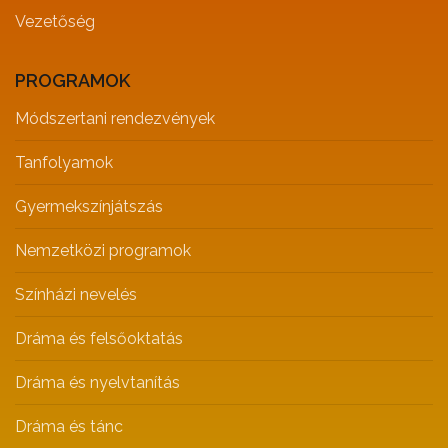
Vezetőség
PROGRAMOK
Módszertani rendezvények
Tanfolyamok
Gyermekszínjátszás
Nemzetközi programok
Színházi nevelés
Dráma és felsőoktatás
Dráma és nyelvtanítás
Dráma és tánc