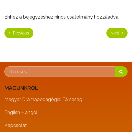
Ehhez a bejegyzéshez nincs csatolmány hozzáadva.
Previous
Next
MAGUNKRÓL
Magyar Drámapedagógiai Társaság
English – angol
Kapcsolat