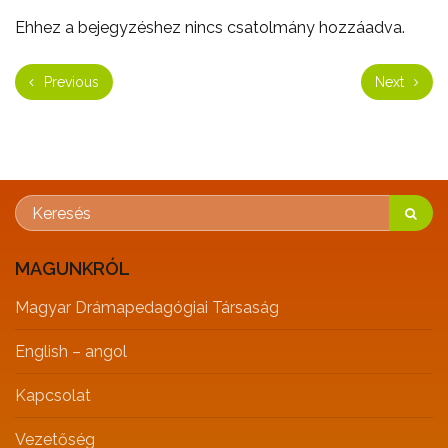
Ehhez a bejegyzéshez nincs csatolmány hozzáadva.
Previous
Next
MAGUNKRÓL
Magyar Drámapedagógiai Társaság
English – angol
Kapcsolat
Vezetőség