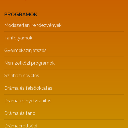
PROGRAMOK
Módszertani rendezvények
Tanfolyamok
Gyermekszínjátszás
Nemzetközi programok
Színházi nevelés
Dráma és felsőoktatás
Dráma és nyelvtanítás
Dráma és tánc
Drámaérettségi