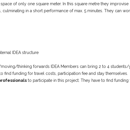
pace of only one square meter. In this square metre they improvise
s, culminating in a short performance of max. 5 minutes. They can wor
nternal IDEA structure
moving/thinking forwards IDEA Members can bring 2 to 4 students
to find funding for travel costs, participation fee and stay themselves.
professionals
to participate in this project. They have to find funding 