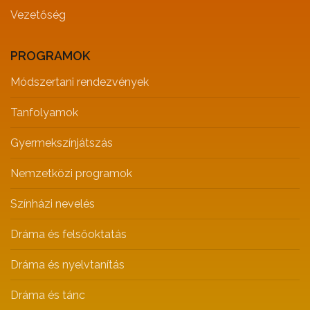
Vezetőség
PROGRAMOK
Módszertani rendezvények
Tanfolyamok
Gyermekszínjátszás
Nemzetközi programok
Színházi nevelés
Dráma és felsőoktatás
Dráma és nyelvtanítás
Dráma és tánc