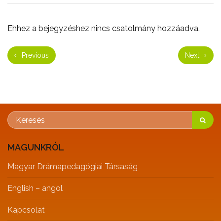
Ehhez a bejegyzéshez nincs csatolmány hozzáadva.
Previous
Next
MAGUNKRÓL
Magyar Drámapedagógiai Társaság
English – angol
Kapcsolat