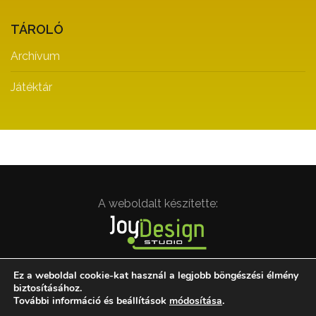
TÁROLÓ
Archívum
Játéktár
A weboldalt készítette:
Ez a weboldal cookie-kat használ a legjobb böngészési élmény
biztosításához.
További információ és beállítások
módosítása
.
Minden jog fenntartva. © Magyar Drámapedagógiai