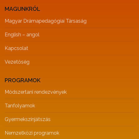
MAGUNKRÓL
Magyar Drámapedagógiai Társaság
English – angol
Kapcsolat
Vezetőség
PROGRAMOK
Módszertani rendezvények
Tanfolyamok
Gyermekszínjátszás
Nemzetközi programok