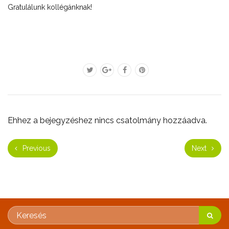
Gratulálunk kollégánknak!
Ehhez a bejegyzéshez nincs csatolmány hozzáadva.
Previous
Next