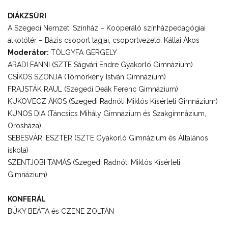
DIÁKZSŰRI
A Szegedi Nemzeti Színház – Kooperáló színházpedagógiai
alkotótér – Bázis csoport tagjai, csoportvezető: Kállai Ákos
Moderátor:
TÖLGYFA GERGELY
ARADI FANNI (SZTE Ságvári Endre Gyakorló Gimnázium)
CSÍKOS SZONJA (Tömörkény István Gimnázium)
FRAJSTÁK RAUL (Szegedi Deák Ferenc Gimnázium)
KUKOVECZ ÁKOS (Szegedi Radnóti Miklós Kísérleti Gimnázium)
KUNOS DIA (Táncsics Mihály Gimnázium és Szakgimnázium,
Orosháza)
SEBESVÁRI ESZTER (SZTE Gyakorló Gimnázium és Általános
iskola)
SZENTJOBI TAMÁS (Szegedi Radnóti Miklós Kísérleti
Gimnázium)
KONFERÁL
BÜKY BEÁTA és CZENE ZOLTÁN