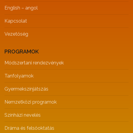
English – angol
Kapcsolat
Vezetőség
PROGRAMOK
Módszertani rendezvények
Tanfolyamok
Gyermekszínjátszás
Nemzetközi programok
Színházi nevelés
Dráma és felsőoktatás