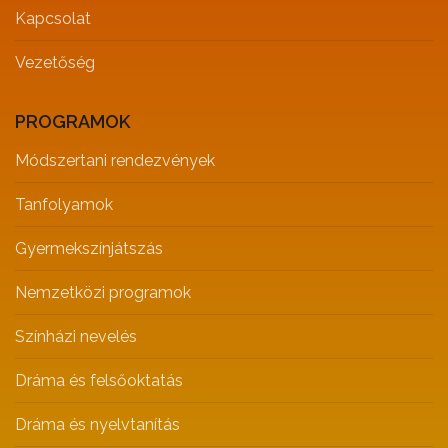
Kapcsolat
Vezetőség
PROGRAMOK
Módszertani rendezvények
Tanfolyamok
Gyermekszínjátszás
Nemzetközi programok
Színházi nevelés
Dráma és felsőoktatás
Dráma és nyelvtanítás