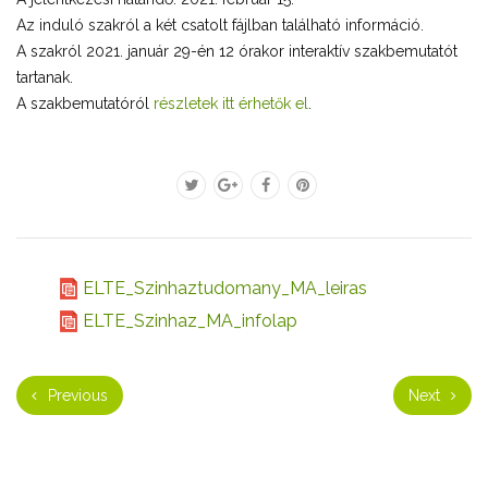
Az induló szakról a két csatolt fájlban található információ.
A szakról 2021. január 29-én 12 órakor interaktív szakbemutatót
tartanak.
A szakbemutatóról
részletek itt érhetők el
.
ELTE_Szinhaztudomany_MA_leiras
ELTE_Szinhaz_MA_infolap
Previous
Next