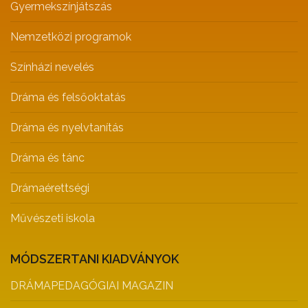
Gyermekszínjátszás
Nemzetközi programok
Színházi nevelés
Dráma és felsőoktatás
Dráma és nyelvtanítás
Dráma és tánc
Drámaérettségi
Művészeti iskola
MÓDSZERTANI KIADVÁNYOK
DRÁMAPEDAGÓGIAI MAGAZIN