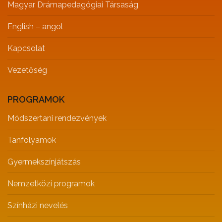
Magyar Drámapedagógiai Társaság
English – angol
Kapcsolat
Vezetőség
PROGRAMOK
Módszertani rendezvények
Tanfolyamok
Gyermekszínjátszás
Nemzetközi programok
Színházi nevelés