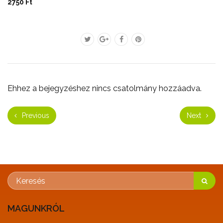
2750 Ft
Ehhez a bejegyzéshez nincs csatolmány hozzáadva.
Previous
Next
MAGUNKRÓL