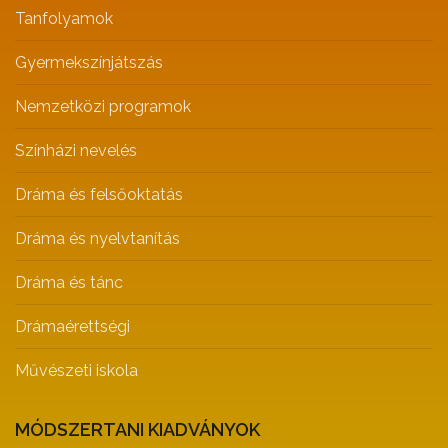
Tanfolyamok
Gyermekszínjátszás
Nemzetközi programok
Színházi nevelés
Dráma és felsőoktatás
Dráma és nyelvtanítás
Dráma és tánc
Drámaérettségi
Művészeti iskola
MÓDSZERTANI KIADVÁNYOK