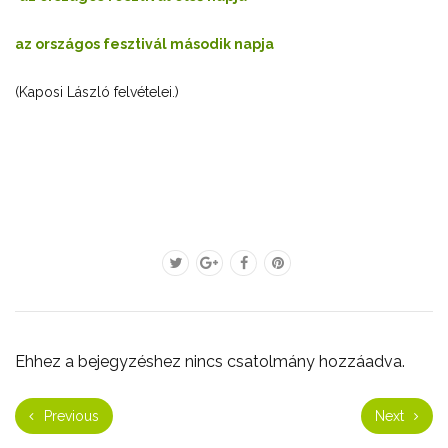
az országos fesztivál második napja
(Kaposi László felvételei.)
Ehhez a bejegyzéshez nincs csatolmány hozzáadva.
Previous
Next