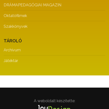
DRÁMAPEDAGÓGIAI MAGAZIN
Oktatófilmek
Szakkönyvek
TÁROLÓ
Archívum
Játéktár
A weboldalt készítette: