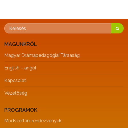
MAGUNKRÓL
Magyar Drámapedagógiai Társaság
English – angol
Kapcsolat
Vezetőség
PROGRAMOK
Módszertani rendezvények