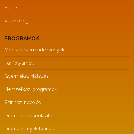
Kapcsolat
Vezetőség
PROGRAMOK
Módszertani rendezvények
Tanfolyamok
Gyermekszínjátszás
Nemzetközi programok
Színházi nevelés
Dráma és felsőoktatás
Dráma és nyelvtanítás