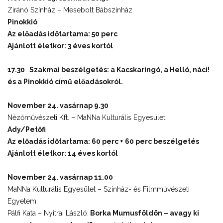
Ziránó Színház – Mesebolt Bábszínház
Pinokkió
Az előadás időtartama: 50 perc
Ajánlott életkor: 3 éves kortól
17.30 Szakmai beszélgetés: a
Kacskaringó, a Helló, náci!
és a Pinokkió című előadásokról.
November 24. vasárnap 9.30
Nézőművészeti Kft. – MaNNa Kulturális Egyesület
Ady/Petőfi
Az előadás időtartama: 60 perc + 60 perc beszélgetés
Ajánlott életkor: 14 éves kortól
November 24. vasárnap 11.00
MaNNa Kulturális Egyesület – Színház- és Filmművészeti
Egyetem
Pálfi Kata – Nyitrai László:
Borka Mumusföldön – avagy ki