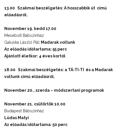
13.00 Szakmai beszélgetés:
A hosszabbik út című
előadásról.
November 19. kedd 17.00
Mesebolt Bábszínház
Galuska László Pál
: Madarak voltunk
Az előadás időtartama: 55 perc
Ajánlott életkor: 4 éves kortól
18.00 Szakmai beszélgetés: a
TÁ-TI-TI és a Madarak
voltunk című előadásról.
November 20., szerda – módszertani programok
November 21. csütörtök 10.00
Budapest Bábszínház
Lúdas Matyi
Az előadás időtartama: 50 perc