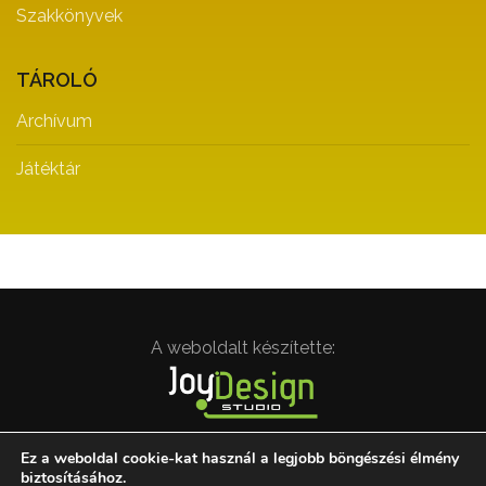
Szakkönyvek
TÁROLÓ
Archívum
Játéktár
A weboldalt készítette:
Ez a weboldal cookie-kat használ a legjobb böngészési élmény
biztosításához.