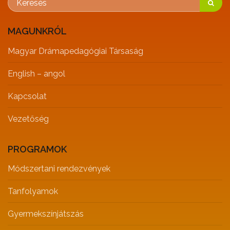
MAGUNKRÓL
Magyar Drámapedagógiai Társaság
English – angol
Kapcsolat
Vezetőség
PROGRAMOK
Módszertani rendezvények
Tanfolyamok
Gyermekszínjátszás