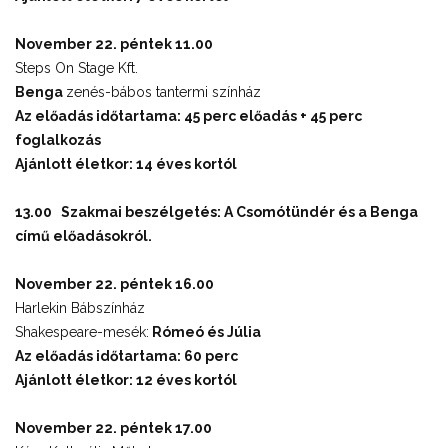
November 22. péntek 11.00
Steps On Stage Kft.
Benga
zenés-bábos tantermi színház
Az előadás időtartama: 45 perc előadás + 45 perc
foglalkozás
Ajánlott életkor: 14 éves kortól
13.00 Szakmai beszélgetés:
A Csomótündér
és a
Benga
című előadásokról.
November 22. péntek 16.00
Harlekin Bábszínház
Shakespeare-mesék:
Rómeó és Júlia
Az előadás időtartama: 60 perc
Ajánlott életkor: 12 éves kortól
November 22. péntek 17.00