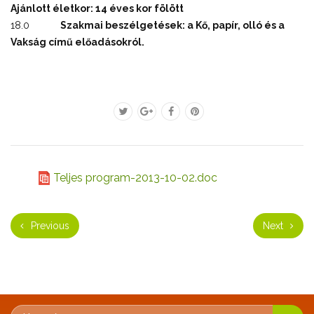
Ajánlott életkor: 14 éves kor fölött
18.0
Szakmai beszélgetések: a
Kő, papír, olló és a
Vakság című előadásokról.
Teljes program-2013-10-02.doc
Previous
Next