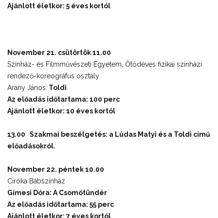
Ajánlott életkor: 5 éves kortól
November 21. csütörtök 11.00
Színház- és Filmművészeti Egyetem, Ötödéves fizikai színházi
rendező-koreográfus osztály
Arany János:
Toldi
Az előadás időtartama: 100 perc
Ajánlott életkor: 10 éves kortól
13.00 Szakmai beszélgetés: a
Lúdas Matyi
és a
Toldi című
előadásokról.
November 22. péntek 10.00
Ciróka Bábszínház
Gimesi Dóra: A Csomótündér
Az előadás időtartama: 55 perc
Ajánlott életkor: 7 éves kortól