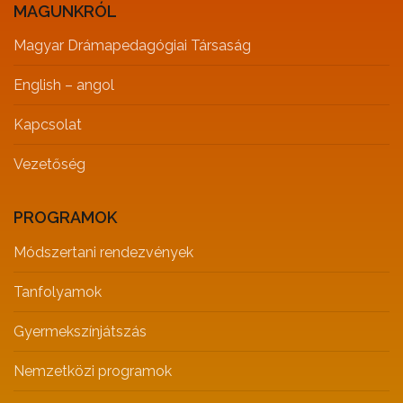
MAGUNKRÓL
Magyar Drámapedagógiai Társaság
English – angol
Kapcsolat
Vezetőség
PROGRAMOK
Módszertani rendezvények
Tanfolyamok
Gyermekszínjátszás
Nemzetközi programok