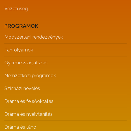
Vezetőség
PROGRAMOK
Módszertani rendezvények
Tanfolyamok
Gyermekszínjátszás
Nemzetközi programok
Színházi nevelés
Dráma és felsőoktatás
Dráma és nyelvtanítás
Dráma és tánc