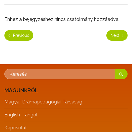
Ehhez a bejegyzéshez nincs csatolmány hozzáadva.
Previous
Next
MAGUNKRÓL
Magyar Drámapedagógiai Társaság
English – angol
Kapcsolat