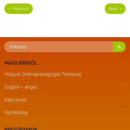
Previous
Next
MAGUNKRÓL
Magyar Drámapedagógiai Társaság
English – angol
Kapcsolat
Vezetőség
PROGRAMOK