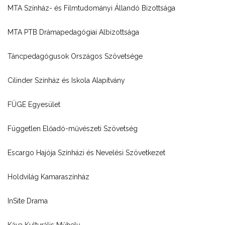
MTA Színház- és Filmtudományi Állandó Bizottsága
MTA PTB Drámapedagógiai Albizottsága
Táncpedagógusok Országos Szövetsége
Cilinder Színház és Iskola Alapítvány
FÜGE Egyesület
Független Előadó-művészeti Szövetség
Escargo Hajója Színházi és Nevelési Szövetkezet
Holdvilág Kamaraszínház
InSite Drama