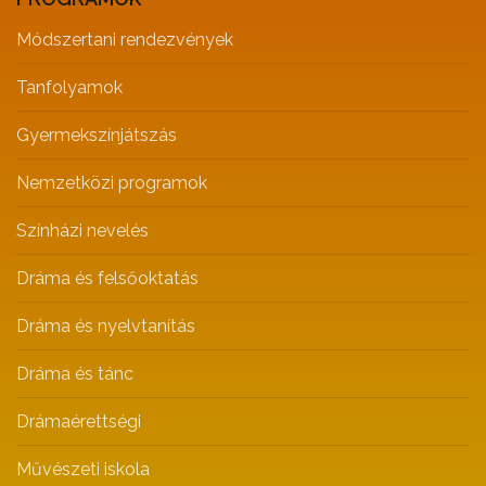
Módszertani rendezvények
Tanfolyamok
Gyermekszínjátszás
Nemzetközi programok
Színházi nevelés
Dráma és felsőoktatás
Dráma és nyelvtanítás
Dráma és tánc
Drámaérettségi
Művészeti iskola