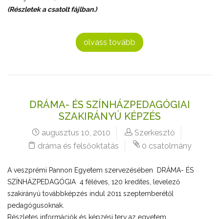
(Részletek a csatolt fájlban.)
olvass tovább
DRÁMA- ÉS SZÍNHÁZPEDAGÓGIAI
SZAKIRÁNYÚ KÉPZÉS
augusztus 10, 2010
Szerkesztő
dráma és felsőoktatás
0 csatolmány
A veszprémi Pannon Egyetem szervezésében DRÁMA- ÉS
SZÍNHÁZPEDAGÓGIA 4 féléves, 120 kredites, levelező
szakirányú továbbképzés indul 2011 szeptemberétől
pedagógusoknak.
Részletes információk és képzési terv az egyetem