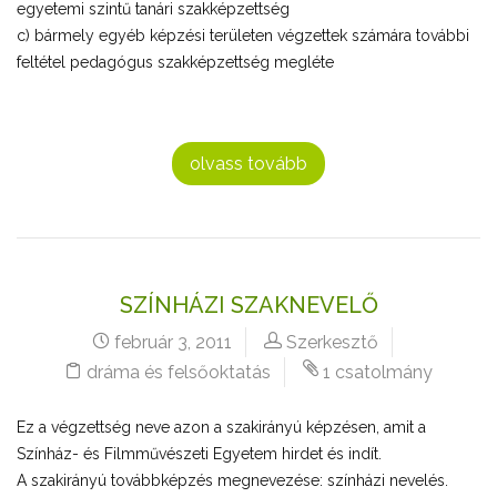
egyetemi szintű tanári szakképzettség
c) bármely egyéb képzési területen végzettek számára további
feltétel pedagógus szakképzettség megléte
olvass tovább
SZÍNHÁZI SZAKNEVELŐ
február 3, 2011
Szerkesztő
dráma és felsőoktatás
1 csatolmány
Ez a végzettség neve azon a szakirányú képzésen, amit a
Színház- és Filmművészeti Egyetem hirdet és indít.
A szakirányú továbbképzés megnevezése: színházi nevelés.