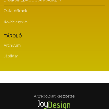
DRÁMAPEDAGÓGIAI MAGAZIN
Oktatófilmek
Szakkönyvek
TÁROLÓ
Archívum
Játéktár
A weboldalt készítette: