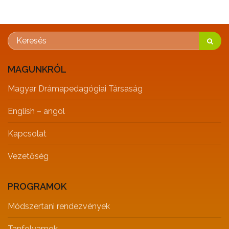
MAGUNKRÓL
Magyar Drámapedagógiai Társaság
English – angol
Kapcsolat
Vezetőség
PROGRAMOK
Módszertani rendezvények
Tanfolyamok