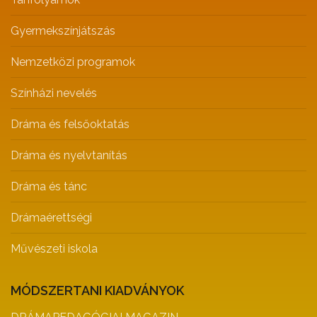
Gyermekszínjátszás
Nemzetközi programok
Színházi nevelés
Dráma és felsőoktatás
Dráma és nyelvtanítás
Dráma és tánc
Drámaérettségi
Művészeti iskola
MÓDSZERTANI KIADVÁNYOK