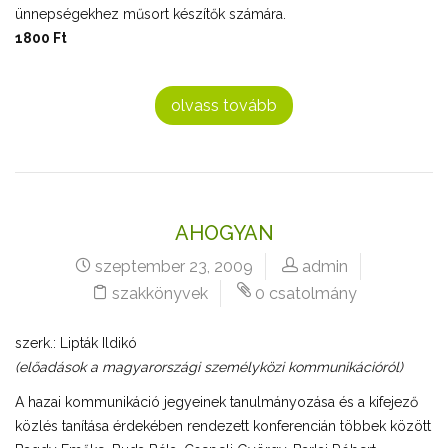
ünnepségekhez műsort készítők számára.
1800 Ft
olvass tovább
AHOGYAN
szeptember 23, 2009
admin
szakkönyvek
0 csatolmány
szerk.: Lipták Ildikó
(előadások a magyarországi személyközi kommunikációról)
A hazai kommunikáció jegyeinek tanulmányozása és a kifejező
közlés tanítása érdekében rendezett konferencián többek között