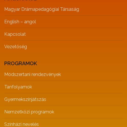
Magyar Drámapedagógiai Társaság
English – angol
Kapcsolat
Vezetőség
PROGRAMOK
Módszertani rendezvények
Tanfolyamok
Gyermekszínjátszás
Nemzetközi programok
Színházi nevelés