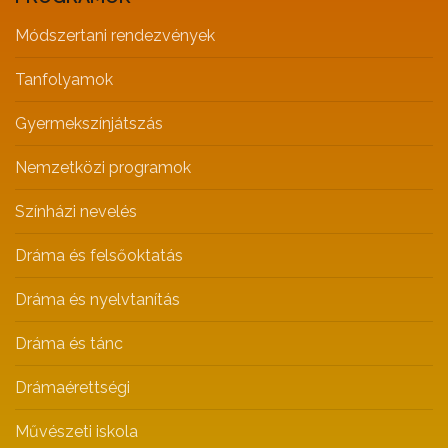
Módszertani rendezvények
Tanfolyamok
Gyermekszínjátszás
Nemzetközi programok
Színházi nevelés
Dráma és felsőoktatás
Dráma és nyelvtanítás
Dráma és tánc
Drámaérettségi
Művészeti iskola