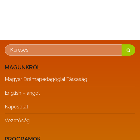
MAGUNKRÓL
Magyar Drámapedagógiai Társaság
English – angol
Kapcsolat
Vezetőség
PROGRAMOK